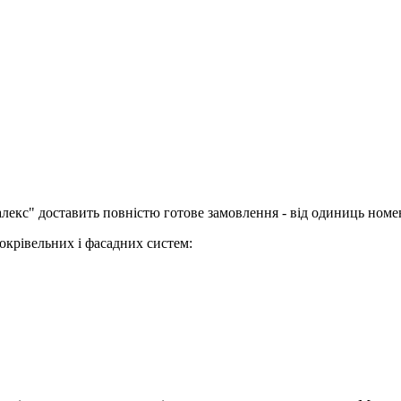
лекс" доставить повністю готове замовлення - від одиниць номе
крівельних і фасадних систем: