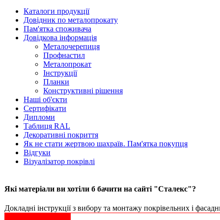
Каталоги продукції
Довідник по металопрокату
Пам'ятка споживача
Довідкова інформація
Металочерепиця
Профнастил
Металопрокат
Інструкції
Планки
Конструктивні рішення
Наші об'єкти
Сертифікати
Дипломи
Таблиця RAL
Декоративні покриття
Як не стати жертвою шахраїв. Пам'ятка покупця
Відгуки
Візуалізатор покрівлі
Які матеріали ви хотіли б бачити на сайті "Сталекс"?
Докладні інструкції з вибору та монтажу покрівельних і фасадни