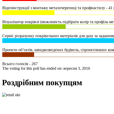
Відеоінструкції з монтажу металочерепиці та профнастилу - 41 
Візуалізатор покрівлі (можливість підібрати колір та профіль ме
Сервіс розрахунку покрівельних матеріалів для даху за заданими
Проекти об’єктів, швидкозведених будівель, спроектованих комп
Всього голосів - 267
The voting for this poll has ended on: вересня 3, 2016
Роздрібним покупцям