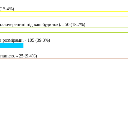
(15.4%)
талочерепиці під ваш будинок). - 50 (18.7%)
 розмірами. - 105 (39.3%)
анією. - 25 (9.4%)