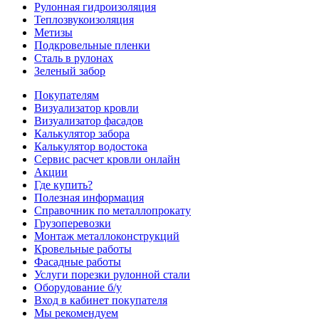
Рулонная гидроизоляция
Теплозвукоизоляция
Метизы
Подкровельные пленки
Сталь в рулонах
Зеленый забор
Покупателям
Визуализатор кровли
Визуализатор фасадов
Калькулятор забора
Калькулятор водостока
Сервис расчет кровли онлайн
Акции
Где купить?
Полезная информация
Справочник по металлопрокату
Грузоперевозки
Монтаж металлоконструкций
Кровельные работы
Фасадные работы
Услуги порезки рулонной стали
Оборудование б/у
Вход в кабинет покупателя
Мы рекомендуем