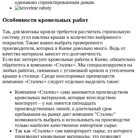
одинаково спроектированным домам.
Особенности кровельных работ
Так, для монтажа кровли требуется рассчитать стропильную
систему, угол наклона крыши и количество выбранного
покрытия. Также важно выбрать проверенного
производителя, которых в Киеве довольно много. Ведь от
качества материала зависит его долговечность.
Если вас интересуют кровельные работы в Киеве, обязательно
обратитесь в компанию «Сталекс». Мы специализируемся на
любых работах, связанных с установкой кровли и утеплением
крыши в столице. Среди неоспоримых преимуществ
компании «Сталекс» следует отдельно выделить такие:
Компания «Сталекс» сама занимается производством
кровельных материалов, которые впоследствии
монтирует – у нас имеется пятнадцать
производственных линий, а длительный срок
пребывания на рынке дает компании "Сталекс"
возможность выбрать и использовать на производстве
только наиболее качественное импортное сырье.
Так как «Сталекс» сам импортирует сырье, из которого
производит кровельные материалы, это позволяет