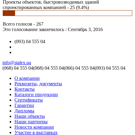
Проекты объектов, быстровозводимых зданий
спроектированных компанией - 25 (9.4%)
Всего голосов - 267
Это голосование закончилось : Сентябрь 3, 2016
(093) 04 555 04
info@stalex.ua
(068)
04 555 04
(068)
04 555 04
(066)
04 555 04
(093)
04 555 04
О компании
Реквизиты, документы
Контакты
Каталоги продукции
Сертификаты
Гарантии
Дипломы
Наши объекты
Наши партнеры
Новости компании
Участие в выставках