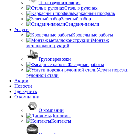
Теплозвукоизоляция
Сталь в рулонах
Каркасный профиль
Зеленый забор
Сэндвич-панели
Услуги
Кровельные работы
Монтаж
металлоконструкций
Грузоперевозки
Фасадные работы
Услуги порезки
рулонной стали
Акции
Новости
Где купить
О компании
О компании
Дипломы
Контакты