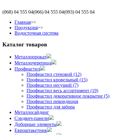
(068)
04 555 04
(066)
04 555 04
(093)
04 555 04
Главная
>>
Продукция
>>
Водосточная система
Каталог товаров
Металлопрокат
Металлочерепица
Профнастил
Профнастил стеновой (12)
Профнастил кровельный (15)
Профнастил несущий (7)
Профнастил весь ассортимент (19)
Профнастил декоративное покрытие (5)
Профнастил некондиция
Профнастил для забора
Металлосайдинг
Сэндвич-панели
Доборные элементы
Евроштакетник