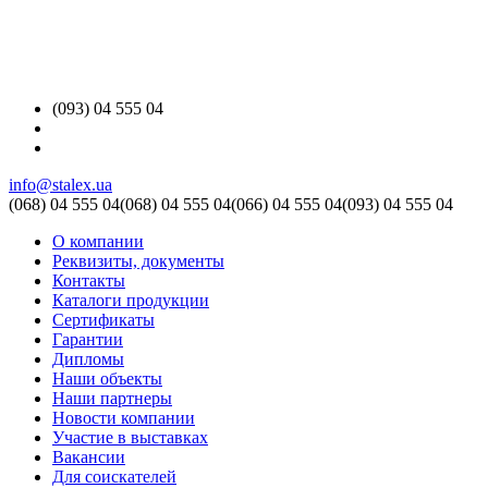
(093) 04 555 04
info@stalex.ua
(068)
04 555 04
(068)
04 555 04
(066)
04 555 04
(093)
04 555 04
О компании
Реквизиты, документы
Контакты
Каталоги продукции
Сертификаты
Гарантии
Дипломы
Наши объекты
Наши партнеры
Новости компании
Участие в выставках
Вакансии
Для соискателей