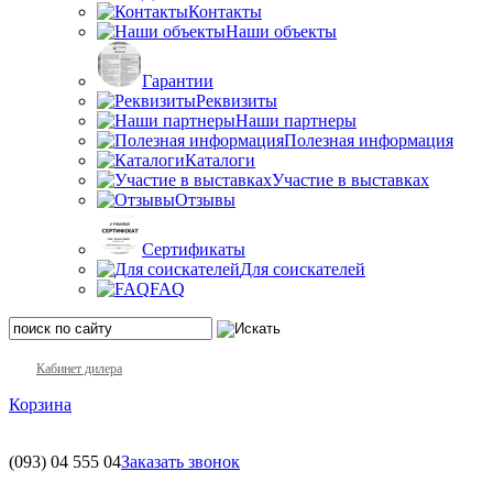
Контакты
Наши объекты
Гарантии
Реквизиты
Наши партнеры
Полезная информация
Каталоги
Участие в выставках
Отзывы
Сертификаты
Для соискателей
FAQ
Кабинет дилера
Корзина
(093)
04 555 04
Заказать звонок