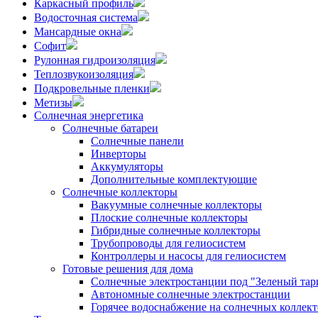
Каркасный профиль
Водосточная система
Мансардные окна
Софит
Рулонная гидроизоляция
Теплозвукоизоляция
Подкровельные пленки
Метизы
Солнечная энергетика
Солнечные батареи
Солнечные панели
Инверторы
Аккумуляторы
Дополнительные комплектующие
Солнечные коллекторы
Вакуумные солнечные коллекторы
Плоские солнечные коллекторы
Гибридные солнечные коллекторы
Трубопроводы для гелиосистем
Контроллеры и насосы для гелиосистем
Готовые решения для дома
Солнечные электростанции под "Зеленый тар
Автономные солнечные электростанции
Горячее водоснабжение на солнечных коллект