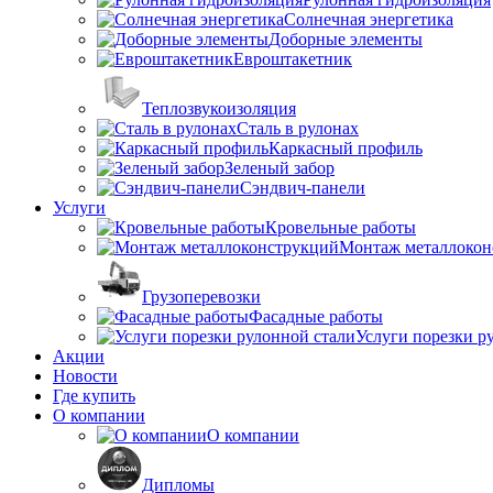
Солнечная энергетика
Доборные элементы
Евроштакетник
Теплозвукоизоляция
Сталь в рулонах
Каркасный профиль
Зеленый забор
Сэндвич-панели
Услуги
Кровельные работы
Монтаж металлокон
Грузоперевозки
Фасадные работы
Услуги порезки р
Акции
Новости
Где купить
О компании
О компании
Дипломы