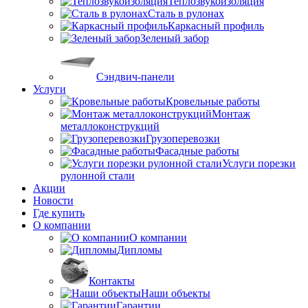
Теплозвукоизоляция
Сталь в рулонах
Каркасный профиль
Зеленый забор
Сэндвич-панели
Услуги
Кровельные работы
Монтаж
металлоконструкций
Грузоперевозки
Фасадные работы
Услуги порезки
рулонной стали
Акции
Новости
Где купить
О компании
О компании
Дипломы
Контакты
Наши объекты
Гарантии