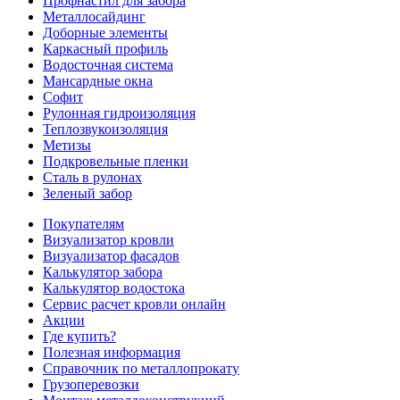
Профнастил для забора
Металлосайдинг
Доборные элементы
Каркасный профиль
Водосточная система
Мансардные окна
Софит
Рулонная гидроизоляция
Теплозвукоизоляция
Метизы
Подкровельные пленки
Сталь в рулонах
Зеленый забор
Покупателям
Визуализатор кровли
Визуализатор фасадов
Калькулятор забора
Калькулятор водостока
Сервис расчет кровли онлайн
Акции
Где купить?
Полезная информация
Справочник по металлопрокату
Грузоперевозки