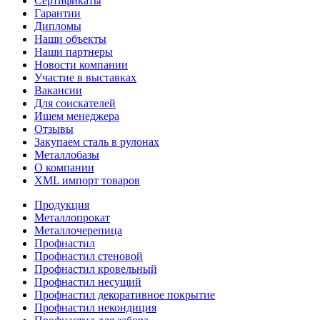
Сертификаты
Гарантии
Дипломы
Наши объекты
Наши партнеры
Новости компании
Участие в выставках
Вакансии
Для соискателей
Ищем менеджера
Отзывы
Закупаем сталь в рулонах
Металлобазы
О компании
XML импорт товаров
Продукция
Металлопрокат
Металлочерепица
Профнастил
Профнастил стеновой
Профнастил кровельный
Профнастил несущий
Профнастил декоративное покрытие
Профнастил некондиция