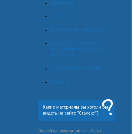
ДИПЛОМЫ
ТАБЛИЦА RAL
ДЕКОРАТИВНЫЕ ПОКРЫТИЯ
КАК НЕ СТАТЬ ЖЕРТВОЙ
МОШЕННИКОВ. ПАМЯТКА
ПОКУПАТЕЛЮ
ВИЗУАЛИЗАТОР КРОВЛИ
ОТЗЫВЫ
Какие материалы вы хотели бы
видеть на сайте "Сталекс"?
Подробные инструкции по выбору и