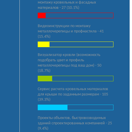
монтажу кровельных и фасадных
материалов - 27 (10.1%)
Видеоинструкции по монтажу
металлочерепицы и профнастила - 41
(15.4%)
Визуализатор кровли (возможность
подобрать цвет и профиль
металлочерепицы под ваш дом) - 50
(18.7%)
Сервис расчета кровельных материалов
для крыши по заданным размерам - 105
(39.3%)
Проекты объектов, быстровозводимых
зданий спроектированных компанией - 25
(9.4%)