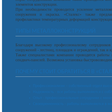
элементов конструкции.
При необходимости проводится усиление металлок
сооружения и окраска. «Сталекс» также предла
профилактики температурных деформаций конструкци
ТИПЫ МЕТАЛЛОКОНСТРУКЦИЙ
Благодаря высокому профессионализму сотрудников
сооружений - лестниц, площадок и ограждений, так и
Также специалистами компании проводятся работы п
сендвич-панелей. Возможна установка быстровозводим
ПОЧЕМУ СТОИТ ОБРАТИТЬСЯ В «СТАЛ
Профессионализм – собственный отдел высо
Надежность - все работы выполняются с соб
Опыт - профессиональные сотрудники с мно
Своевременность - работы выполняются в м