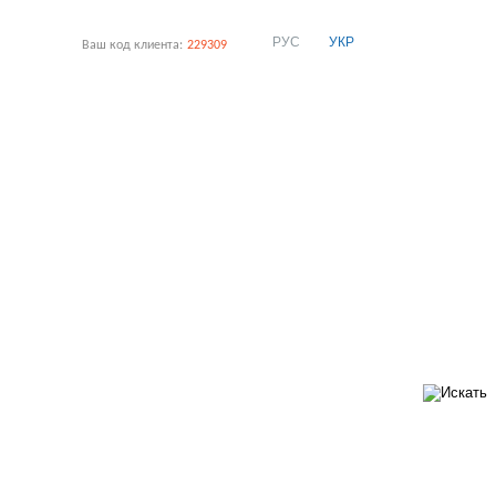
РУС
УКР
Ваш код клиента:
229309