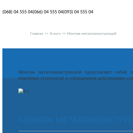
(068)
04 555 04
(066)
04 555 04
(093)
04 555 04
Главная
>>
Услуги
>>
Монтаж металлоконструкций
УСТАНОВКА И МОНТАЖ
Монтаж металлоконструкций представляет собой п
новейших технологий и соблюдением действующих ста
МОНТАЖ МЕТАЛЛОКОНСТРУ