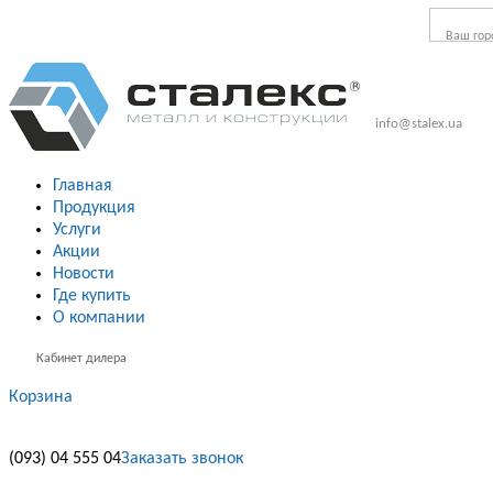
Ваш гор
info@stalex.ua
Главная
Продукция
Услуги
Акции
Новости
Где купить
О компании
Кабинет дилера
Корзина
(093)
04 555 04
Заказать звонок