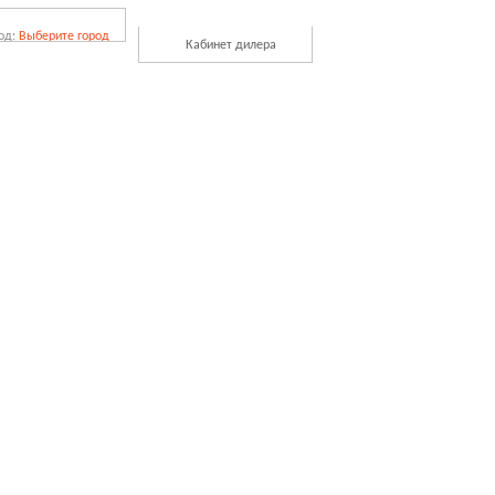
од:
Выберите город
Кабинет дилера