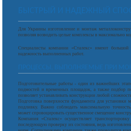
БЫСТРЫЙ И НАДЕЖНЫЙ СПОС
Для Украины изготовление и монтаж металлоконструк
позволяя возводить целые комплексы в максимально ко
Специалисты компании «Сталекс» имеют большой о
надежность выполненных работ.
ПРОЦЕССЫ, ВЫПОЛНЯЕМЫЕ ПРИ МО
Подготовительные работы - один из важнейших этап
подмостей и временных площадок, а также подбор п
позволяет устанавливать конструкции любой сложности
Подготовка поверхности фундамента для установки м
подливку. Важно соблюдать максимальную точность,
может спровоцировать существенное смещение констр
Компания «Сталекс» осуществляет транспортировку
последующую проверку их состояния, ведь изготовлен
норм. Сотрудниками компании также проводится кон