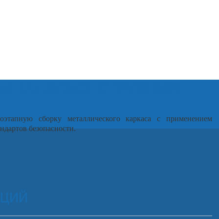
 МЕТАЛЛОКОНСТРУКЦИЙ
оэтапную сборку металлического каркаса с применением
ндартов безопасности.
КЦИЙ