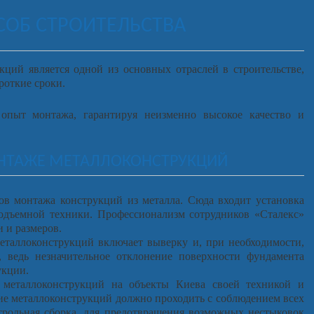
ОБ СТРОИТЕЛЬСТВА
ций является одной из основных отраслей в строительстве,
роткие сроки.
пыт монтажа, гарантируя неизменно высокое качество и
НТАЖЕ МЕТАЛЛОКОНСТРУКЦИЙ
ов монтажа конструкций из металла. Сюда входит установка
одъемной техники. Профессионализм сотрудников «Сталекс»
 и размеров.
еталлоконструкций включает выверку и, при необходимости,
 ведь незначительное отклонение поверхности фундамента
укции.
 металлоконструкций на объекты Киева своей техникой и
ие металлоконструкций должно проходить с соблюдением всех
трольная сборка, для предотвращения возможных нестыковок