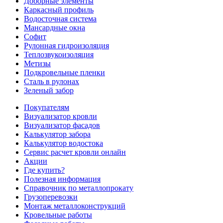
Доборные элементы
Каркасный профиль
Водосточная система
Мансардные окна
Софит
Рулонная гидроизоляция
Теплозвукоизоляция
Метизы
Подкровельные пленки
Сталь в рулонах
Зеленый забор
Покупателям
Визуализатор кровли
Визуализатор фасадов
Калькулятор забора
Калькулятор водостока
Сервис расчет кровли онлайн
Акции
Где купить?
Полезная информация
Справочник по металлопрокату
Грузоперевозки
Монтаж металлоконструкций
Кровельные работы