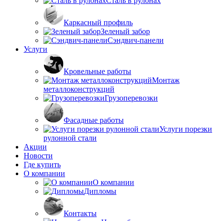
Сталь в рулонах
Каркасный профиль
Зеленый забор
Сэндвич-панели
Услуги
Кровельные работы
Монтаж
металлоконструкций
Грузоперевозки
Фасадные работы
Услуги порезки
рулонной стали
Акции
Новости
Где купить
О компании
О компании
Дипломы
Контакты