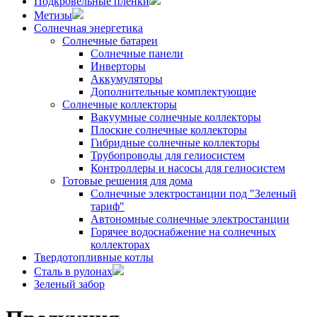
Подкровельные пленки
Метизы
Солнечная энергетика
Солнечные батареи
Солнечные панели
Инверторы
Аккумуляторы
Дополнительные комплектующие
Солнечные коллекторы
Вакуумные солнечные коллекторы
Плоские солнечные коллекторы
Гибридные солнечные коллекторы
Трубопроводы для гелиосистем
Контроллеры и насосы для гелиосистем
Готовые решения для дома
Солнечные электростанции под "Зеленый
тариф"
Автономные солнечные электростанции
Горячее водоснабжение на солнечных
коллекторах
Твердотопливные котлы
Сталь в рулонах
Зеленый забор