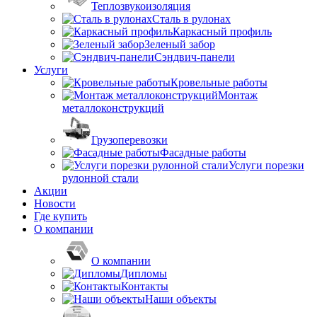
Теплозвукоизоляция
Сталь в рулонах
Каркасный профиль
Зеленый забор
Сэндвич-панели
Услуги
Кровельные работы
Монтаж
металлоконструкций
Грузоперевозки
Фасадные работы
Услуги порезки
рулонной стали
Акции
Новости
Где купить
О компании
О компании
Дипломы
Контакты
Наши объекты