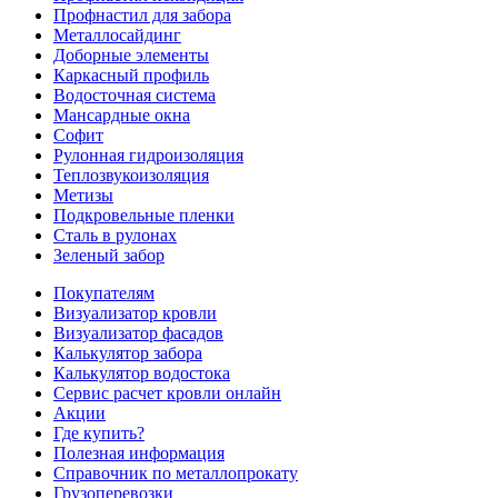
Профнастил для забора
Металлосайдинг
Доборные элементы
Каркасный профиль
Водосточная система
Мансардные окна
Софит
Рулонная гидроизоляция
Теплозвукоизоляция
Метизы
Подкровельные пленки
Сталь в рулонах
Зеленый забор
Покупателям
Визуализатор кровли
Визуализатор фасадов
Калькулятор забора
Калькулятор водостока
Сервис расчет кровли онлайн
Акции
Где купить?
Полезная информация
Справочник по металлопрокату
Грузоперевозки