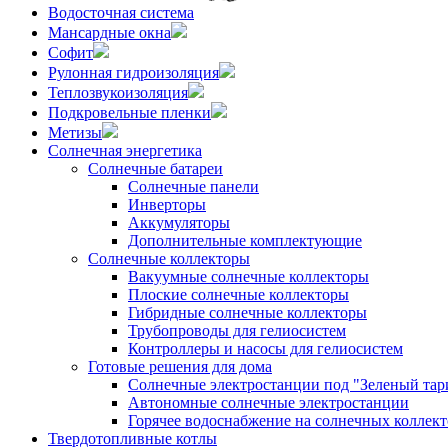
Водосточная система
Мансардные окна
Софит
Рулонная гидроизоляция
Теплозвукоизоляция
Подкровельные пленки
Метизы
Солнечная энергетика
Солнечные батареи
Солнечные панели
Инверторы
Аккумуляторы
Дополнительные комплектующие
Солнечные коллекторы
Вакуумные солнечные коллекторы
Плоские солнечные коллекторы
Гибридные солнечные коллекторы
Трубопроводы для гелиосистем
Контроллеры и насосы для гелиосистем
Готовые решения для дома
Солнечные электростанции под "Зеленый тар
Автономные солнечные электростанции
Горячее водоснабжение на солнечных коллект
Твердотопливные котлы