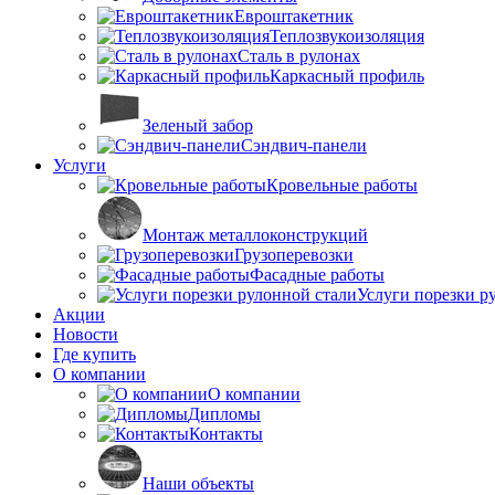
Евроштакетник
Теплозвукоизоляция
Сталь в рулонах
Каркасный профиль
Зеленый забор
Сэндвич-панели
Услуги
Кровельные работы
Монтаж металлоконструкций
Грузоперевозки
Фасадные работы
Услуги порезки р
Акции
Новости
Где купить
О компании
О компании
Дипломы
Контакты
Наши объекты