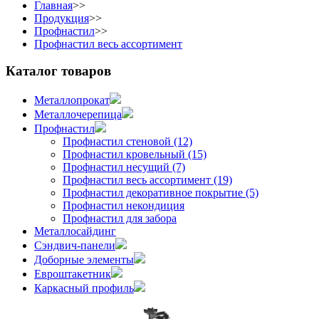
Главная
>>
Продукция
>>
Профнастил
>>
Профнастил весь ассортимент
Каталог товаров
Металлопрокат
Металлочерепица
Профнастил
Профнастил стеновой (12)
Профнастил кровельный (15)
Профнастил несущий (7)
Профнастил весь ассортимент (19)
Профнастил декоративное покрытие (5)
Профнастил некондиция
Профнастил для забора
Металлосайдинг
Сэндвич-панели
Доборные элементы
Евроштакетник
Каркасный профиль