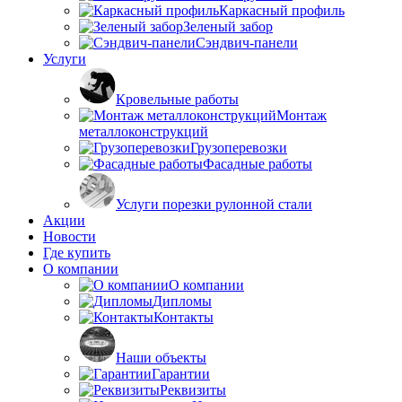
Каркасный профиль
Зеленый забор
Сэндвич-панели
Услуги
Кровельные работы
Монтаж
металлоконструкций
Грузоперевозки
Фасадные работы
Услуги порезки рулонной стали
Акции
Новости
Где купить
О компании
О компании
Дипломы
Контакты
Наши объекты
Гарантии
Реквизиты