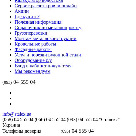
Калькулятор водостока
Сервис расчет кровли онлайн
Акции
Где купить?
Полезная информация
Справочник по металлопрокату
Грузоперевозки
Монтаж металлоконструкций
Кровельные работы
Фасадные работы
Услуги порезки рулонной стали
Оборудование б/у
Вход в кабинет покупателя
Мы рекомендуем
04 555 04
(093)
info@stalex.ua
(068)
04 555 04
(066)
04 555 04
(093)
04 555 04
"Сталекс"
Украина
04 555 04
Телефоны доверия
(093)