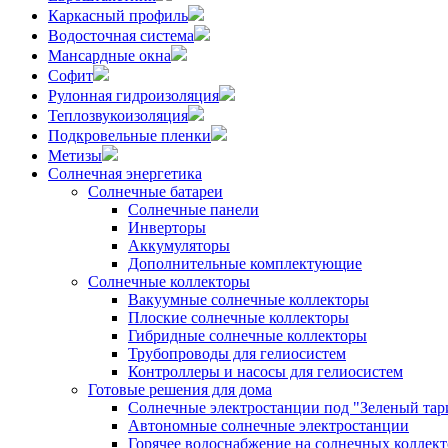
Каркасный профиль
Водосточная система
Мансардные окна
Софит
Рулонная гидроизоляция
Теплозвукоизоляция
Подкровельные пленки
Метизы
Солнечная энергетика
Солнечные батареи
Солнечные панели
Инверторы
Аккумуляторы
Дополнительные комплектующие
Солнечные коллекторы
Вакуумные солнечные коллекторы
Плоские солнечные коллекторы
Гибридные солнечные коллекторы
Трубопроводы для гелиосистем
Контроллеры и насосы для гелиосистем
Готовые решения для дома
Солнечные электростанции под "Зеленый тар
Автономные солнечные электростанции
Горячее водоснабжение на солнечных коллект