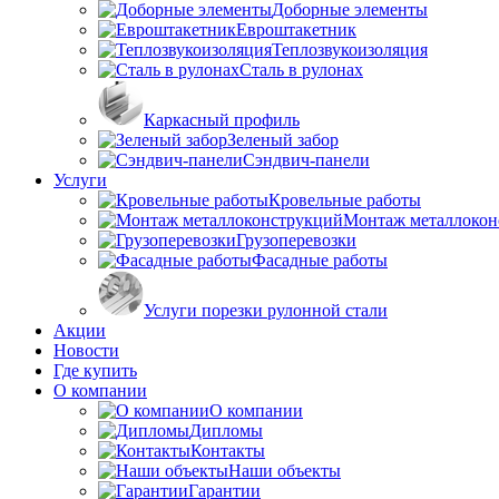
Доборные элементы
Евроштакетник
Теплозвукоизоляция
Сталь в рулонах
Каркасный профиль
Зеленый забор
Сэндвич-панели
Услуги
Кровельные работы
Монтаж металлокон
Грузоперевозки
Фасадные работы
Услуги порезки рулонной стали
Акции
Новости
Где купить
О компании
О компании
Дипломы
Контакты
Наши объекты
Гарантии