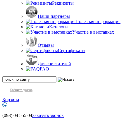
Реквизиты
Наши партнеры
Полезная информация
Каталоги
Участие в выставках
Отзывы
Сертификаты
Для соискателей
FAQ
Кабинет дилера
Корзина
(093)
04 555 04
Заказать звонок