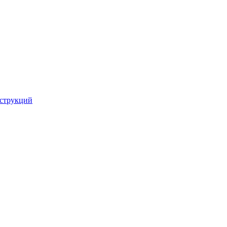
струкций