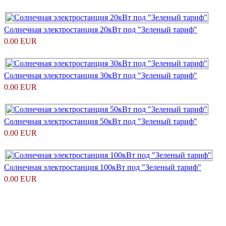
Солнечная электростанция 20кВт под "Зеленый тариф"
0.00 EUR
Солнечная электростанция 30кВт под "Зеленый тариф"
0.00 EUR
Солнечная электростанция 50кВт под "Зеленый тариф"
0.00 EUR
Солнечная электростанция 100кВт под "Зеленый тариф"
0.00 EUR