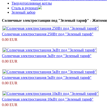
Твердотопливные котлы
Сталь в рулонах
Зеленый забор
Солнечные электростанции под "Зеленый тариф" - Житоми
Солнечная электростанция 250Вт под "Зеленый тариф"
0.00 EUR
Солнечная электростанция 3кВт под "Зеленый тариф"
0.00 EUR
Солнечная электростанция 5кВт под "Зеленый тариф"
0.00 EUR
Солнечная электростанция 10кВт под "Зеленый тариф"
0.00 EUR