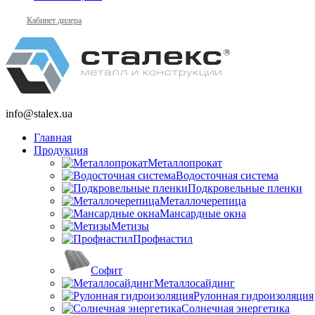
Кабинет дилера
info@stalex.ua
Главная
Продукция
Металлопрокат
Водосточная система
Подкровельные пленки
Металлочерепица
Мансардные окна
Метизы
Профнастил
Софит
Металлосайдинг
Рулонная гидроизоляция
Солнечная энергетика